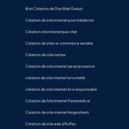
IA et Création de Site Web Gratuit
Création de site internet pour médecins
Création site internet pas cher
Création de sites e-commerce vendée
Création de site nantes
Création de site internet aix en provence
création de site internet la rochelle
création de site internet éco responsable
Création de Site Internet Paramédical
Création de site internet kingersheim
Création de site web à Ruffec