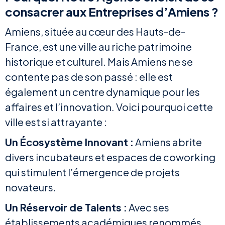
consacrer aux Entreprises d’Amiens ?
Amiens, située au cœur des Hauts-de-
France, est une ville au riche patrimoine
historique et culturel. Mais Amiens ne se
contente pas de son passé : elle est
également un centre dynamique pour les
affaires et l’innovation. Voici pourquoi cette
ville est si attrayante :
Un Écosystème Innovant :
Amiens abrite
divers incubateurs et espaces de coworking
qui stimulent l’émergence de projets
novateurs.
Un Réservoir de Talents :
Avec ses
établissements académiques renommés,