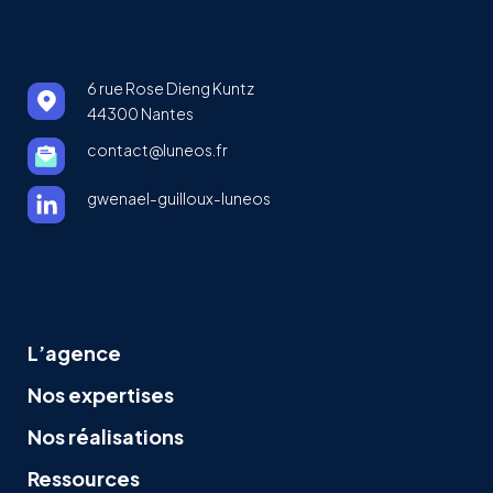
6 rue Rose Dieng Kuntz
44300 Nantes
contact@luneos.fr
gwenael-guilloux-luneos
L’agence
Nos expertises
Nos réalisations
Ressources