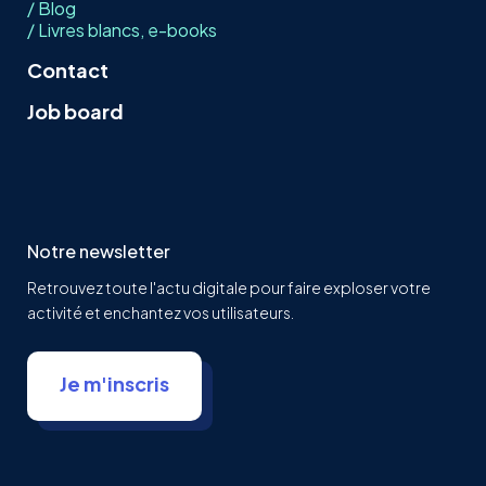
/ Blog
/ Livres blancs, e-books
Contact
Job board
Notre newsletter
Retrouvez toute l'actu digitale pour faire exploser votre
activité et enchantez vos utilisateurs.
Je m'inscris