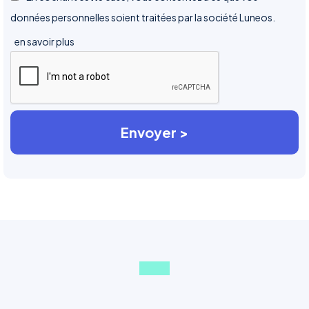
données personnelles soient traitées par la société Luneos.
en savoir plus
Axeptio consent