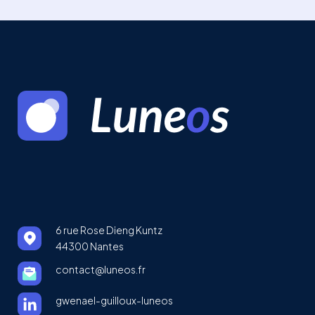
6 rue Rose Dieng Kuntz
44300 Nantes
contact@luneos.fr
gwenael-guilloux-luneos