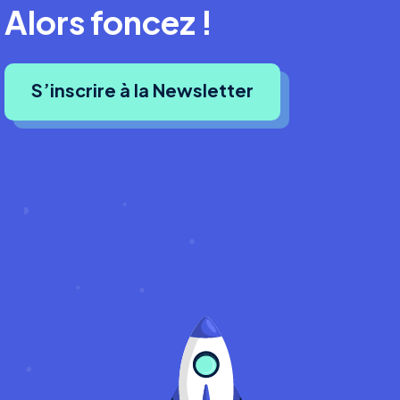
Alors foncez !
S’inscrire à la Newsletter