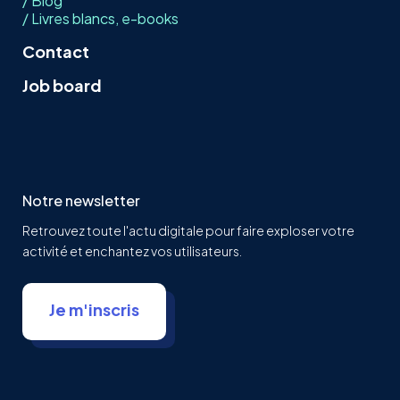
/ Blog
/ Livres blancs, e-books
Contact
Job board
Notre newsletter
Retrouvez toute l'actu digitale pour faire exploser votre
activité et enchantez vos utilisateurs.
Je m'inscris