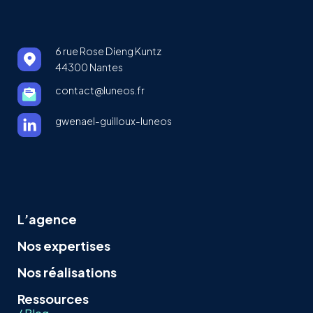
6 rue Rose Dieng Kuntz
44300 Nantes
contact@luneos.fr
gwenael-guilloux-luneos
L’agence
Nos expertises
Nos réalisations
Ressources