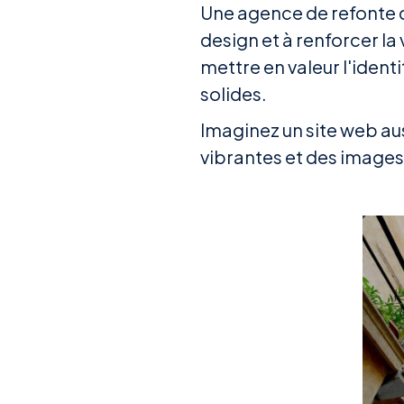
Une agence de refonte de
design et à renforcer la
mettre en valeur l'ident
solides.
Imaginez un site web au
vibrantes et des images à