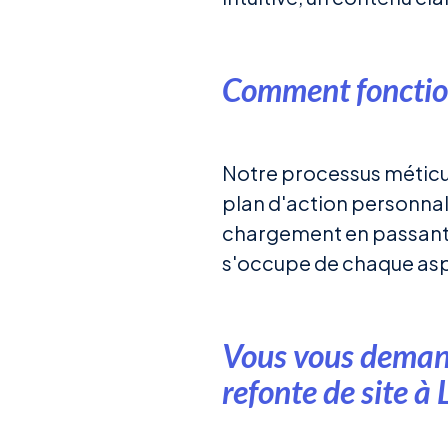
Comment fonction
Notre processus méticul
plan d'action personnali
chargement en passant pa
s'occupe de chaque aspe
Vous vous demand
refonte de site à 