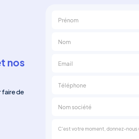
t nos
r faire de