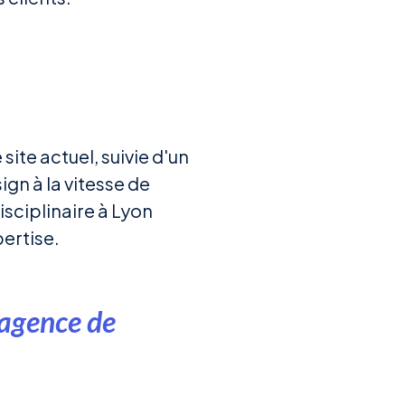
ite actuel, suivie d'un
gn à la vitesse de
isciplinaire à Lyon
ertise.
 agence de