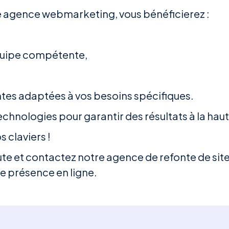
re agence webmarketing, vous bénéficierez :
équipe compétente,
antes adaptées à vos besoins spécifiques.
 technologies pour garantir des résultats à la hau
s claviers !
te et contactez notre agence de refonte de sit
tre présence en ligne.