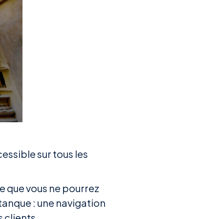
essible sur tous les
te que vous ne pourrez
étanque : une navigation
s clients.