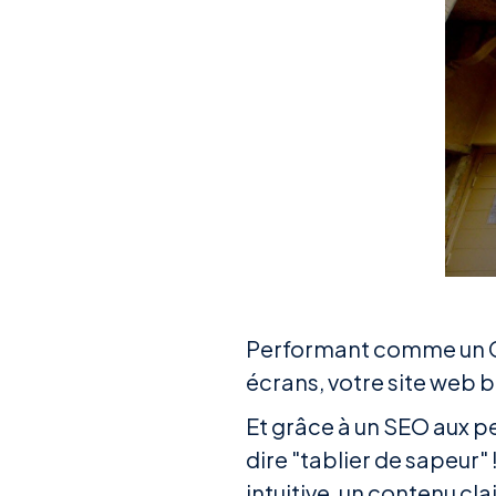
Performant comme un Gone
écrans, votre site web b
Et grâce à un SEO aux pe
dire "tablier de sapeur"
intuitive, un contenu cla