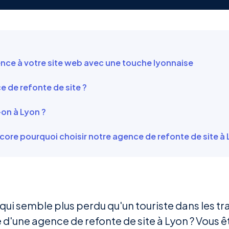
ence à votre site web avec une touche lyonnaise
 de refonte de site ?
on à Lyon ?
re pourquoi choisir notre agence de refonte de site à 
qui semble plus perdu qu'un touriste dans les t
 d'une agence de refonte de site à Lyon ? Vous ê