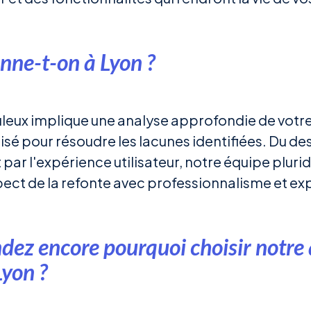
ne-t-on à Lyon ?
eux implique une analyse approfondie de votre s
sé pour résoudre les lacunes identifiées. Du desi
r l'expérience utilisateur, notre équipe plurid
ct de la refonte avec professionnalisme et exp
ez encore pourquoi choisir notre
Lyon ?