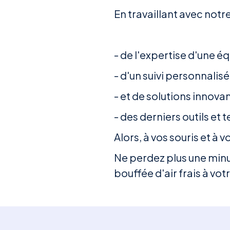
En travaillant avec not
- de l'expertise d'une 
- d'un suivi personnalisé
- et de solutions innov
- des derniers outils et
Alors, à vos souris et à vo
Ne perdez plus une minu
bouffée d'air frais à vo