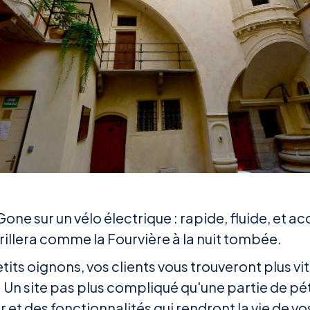
 sur un vélo électrique : rapide, fluide, et acc
rillera comme la Fourvière à la nuit tombée.
tits oignons, vos clients vous trouveront plus vi
 ! Un site pas plus compliqué qu'une partie de p
ir et des fonctionnalités qui rendront la vie de vo