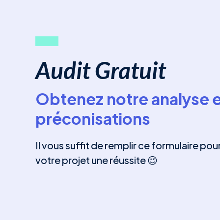
Audit Gratuit
Obtenez notre analyse e
préconisations
Il vous suffit de remplir ce formulaire pou
votre projet une réussite 😉