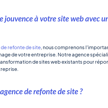
e jouvence à votre site web avec u
de refonte de site
, nous comprenons l'importan
mage de votre entreprise. Notre agence spécial
 transformation de sites web existants pour rép
treprise.
agence de refonte de site ?