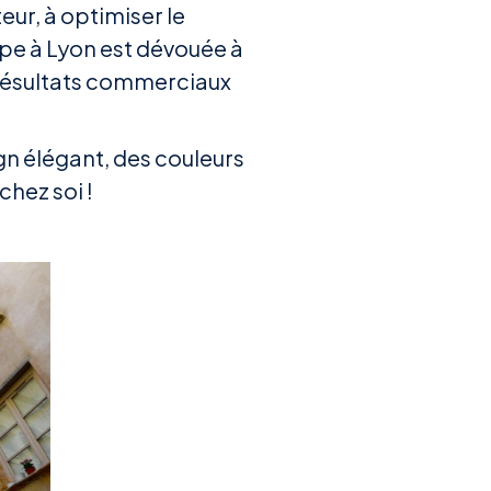
eur, à optimiser le
uipe à Lyon est dévouée à
s résultats commerciaux
gn élégant, des couleurs
chez soi !