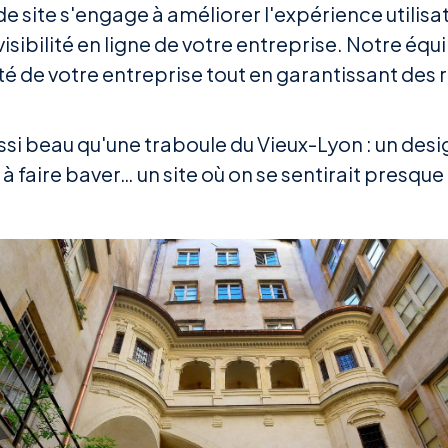
 site s'engage à améliorer l'expérience utilisat
 visibilité en ligne de votre entreprise. Notre éq
ité de votre entreprise tout en garantissant de
ssi beau qu'une traboule du Vieux-Lyon : un desi
 faire baver… un site où on se sentirait presque 