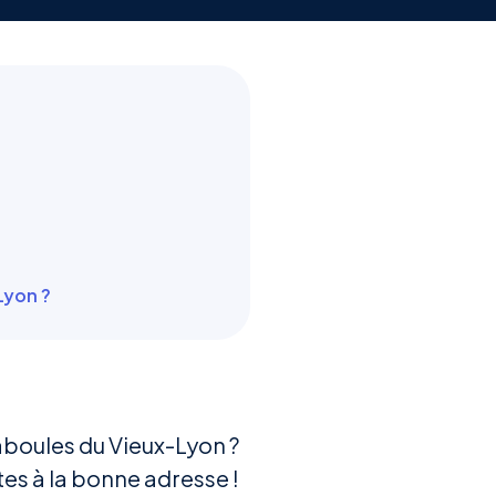
Lyon ?
raboules du Vieux-Lyon ?
tes à la bonne adresse !