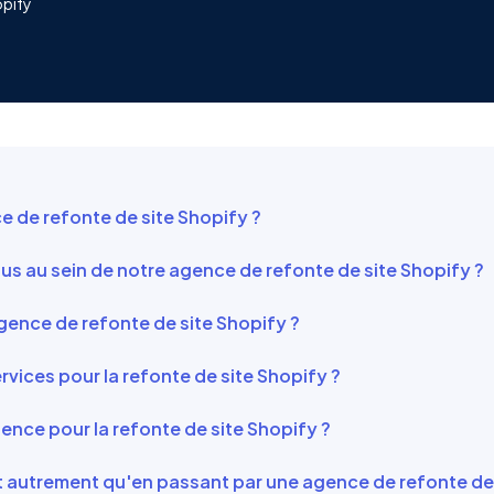
opify
 de refonte de site Shopify ?
s au sein de notre agence de refonte de site Shopify ?
gence de refonte de site Shopify ?
vices pour la refonte de site Shopify ?
ence pour la refonte de site Shopify ?
et autrement qu'en passant par une agence de refonte de 