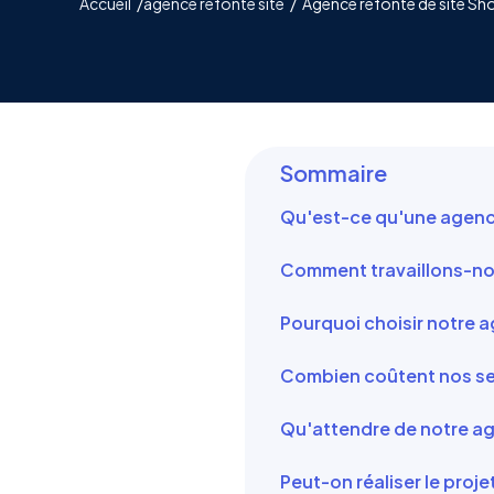
Accueil
/
agence refonte site
/
Agence refonte de site Sh
Sommaire
Qu'est-ce qu'une agence
Comment travaillons-nou
Pourquoi choisir notre a
Combien coûtent nos ser
Qu'attendre de notre ag
Peut-on réaliser le proj