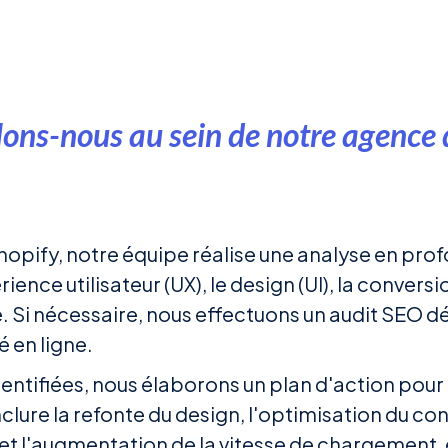
ons-nous au sein de notre agence d
hopify, notre équipe réalise une analyse en pro
ience utilisateur (UX), le design (UI), la conversi
Si nécessaire, nous effectuons un audit SEO d
é en ligne.
identifiées, nous élaborons un plan d'action pou
lure la refonte du design, l'optimisation du con
r, et l'augmentation de la vitesse de chargemen