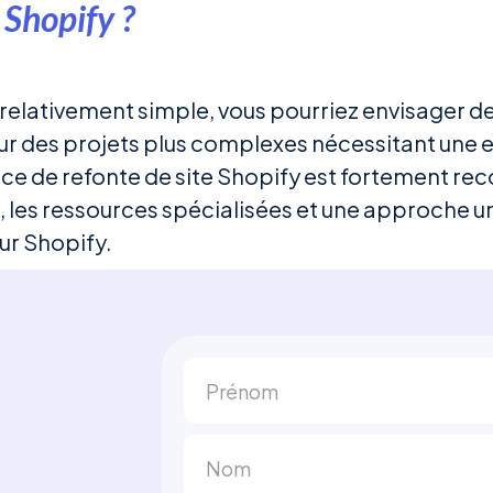
 Shopify ?
t relativement simple, vous pourriez envisager de
ur des projets plus complexes nécessitant une 
ence de refonte de site Shopify est fortement 
 les ressources spécialisées et une approche un
ur Shopify.