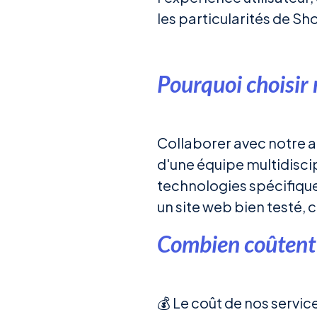
les particularités de Sh
Pourquoi choisir 
Collaborer avec notre 
d'une équipe multidiscipl
technologies spécifiques
un site web bien testé,
Combien coûtent n
💰 Le coût de nos service