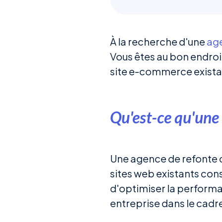
À la recherche d'une
age
Vous êtes au bon endroi
site e-commerce existan
Qu'est-ce qu'une 
Une agence de refonte d
sites web existants cons
d'optimiser la performan
entreprise dans le cadr