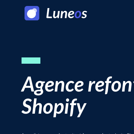
Agence refont
Shopify