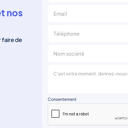
t nos
r faire de
Consentement