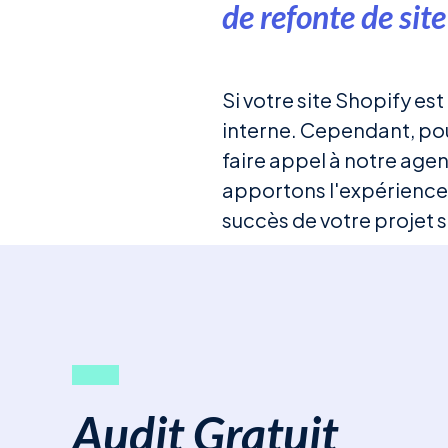
de refonte de site
Si votre site Shopify es
interne. Cependant, po
faire appel à notre ag
apportons l'expérience,
succès de votre projet s
Audit Gratuit