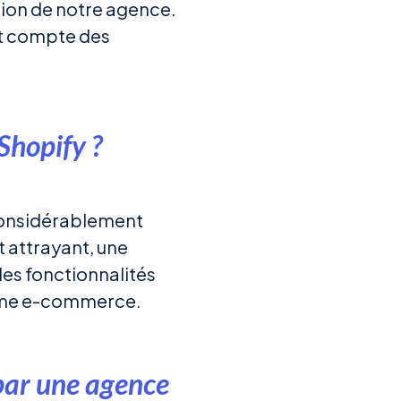
ation de notre agence.
nt compte des
Shopify ?
 considérablement
t attrayant, une
des fonctionnalités
orme e-commerce.
 par une agence