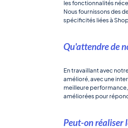
les fonctionnalités néce
Nous fournissons des d
spécificités liées à Shop
Qu'attendre de no
En travaillant avec not
amélioré, avec une inter
meilleure performance, 
améliorées pour répond
Peut-on réaliser 