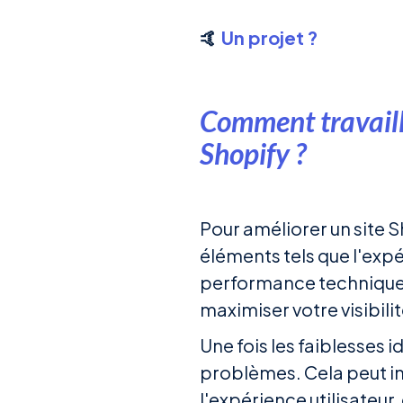
🤙
Un projet ?
Comment travaill
Shopify ?
Pour améliorer un site S
éléments tels que l'expér
performance technique. 
maximiser votre visibilit
Une fois les faiblesses 
problèmes. Cela peut inc
l'expérience utilisateu