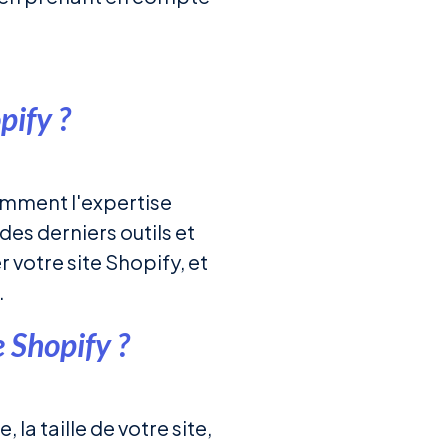
pify ?
amment l'expertise
 des derniers outils et
 votre site Shopify, et
.
 Shopify ?
 la taille de votre site,