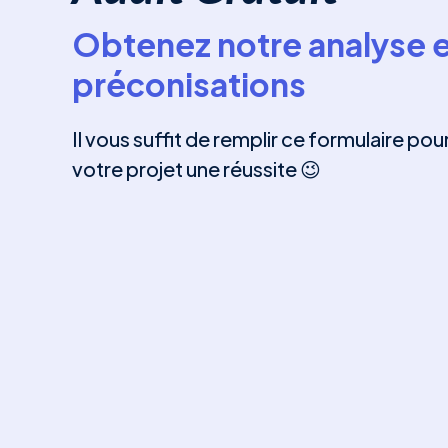
Obtenez notre analyse e
préconisations
Il vous suffit de remplir ce formulaire pou
votre projet une réussite 😉