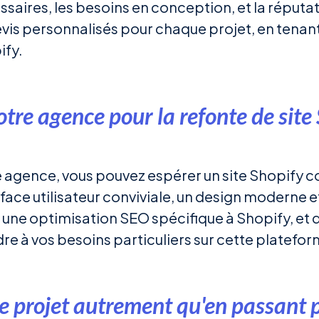
ssaires, les besoins en conception, et la réput
evis personnalisés pour chaque projet, en tena
ify.
tre agence pour la refonte de site 
re agence, vous pouvez espérer un site Shopify
face utilisateur conviviale, un design moderne e
une optimisation SEO spécifique à Shopify, et 
re à vos besoins particuliers sur cette platef
le projet autrement qu'en passant