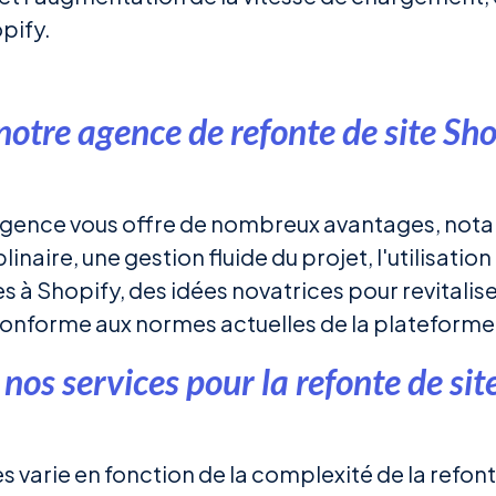
opify.
notre agence de refonte de site Sho
agence vous offre de nombreux avantages, not
inaire, une gestion fluide du projet, l'utilisation
 à Shopify, des idées novatrices pour revitaliser
 conforme aux normes actuelles de la plateforme
os services pour la refonte de site
s varie en fonction de la complexité de la refonte,