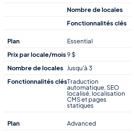
Nombre de locales
Fonctionnalités clés
Essential
9 $
Jusqu'à 3
Traduction
automatique, SEO
localisé, localisation
CMS et pages
statiques
Advanced