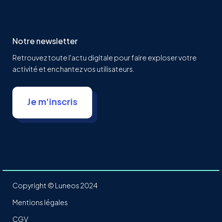
Notre newsletter
Retrouvez toute l'actu digitale pour faire exploser votre
activité et enchantez vos utilisateurs.
Je m'inscris
Copyright © Luneos 2024
Mentions légales
CGV