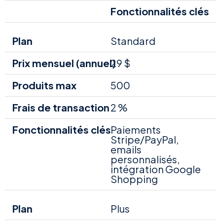
Fonctionnalités clés
Standard
29 $
500
2 %
Paiements
Stripe/PayPal,
emails
personnalisés,
intégration Google
Shopping
Plus