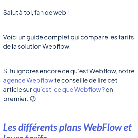
Salut à toi, fan de web !
Voici un guide complet qui compare les tarifs
de la solution Webflow.
Si tu ignores encore ce qu’est Webflow, notre
agence Webflow
te conseille de lire cet
article sur
qu’est-ce que Webflow ?
en
premier. 😉
Les différents plans WebFlow et