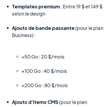
Templates premium
: Entre 19 $ et 149 $
selon le design
Ajouts de bande passante
(pour le plan
Business) :
+50 Go : 20 $/mois
+100 Go : 40 $/mois
+200 Go : 80 $/mois
Ajouts d'items CMS
(pour le plan