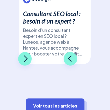
Consultant SEO local :
besoin d'un expert ?
Besoin d’un consultant
expert en SEO local ?
Luneos, agence web à
Nantes, vous accompagne
pour booster votre visibilité
de manière ciblée et
efficace !
Voir tous les articles