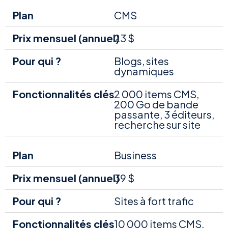
CMS
23 $
Blogs, sites
dynamiques
2 000 items CMS,
200 Go de bande
passante, 3 éditeurs,
recherche sur site
Business
39 $
Sites à fort trafic
10 000 items CMS,