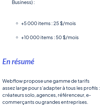
Business) :
+5 000 items : 25 $/mois
+10 000 items : 50 $/mois
En résumé
Webflow propose une gamme de tarifs
assez large pour s’adapter à tous les profils :
créateurs solo, agences, référenceur, e-
commerçants ou grandes entreprises.