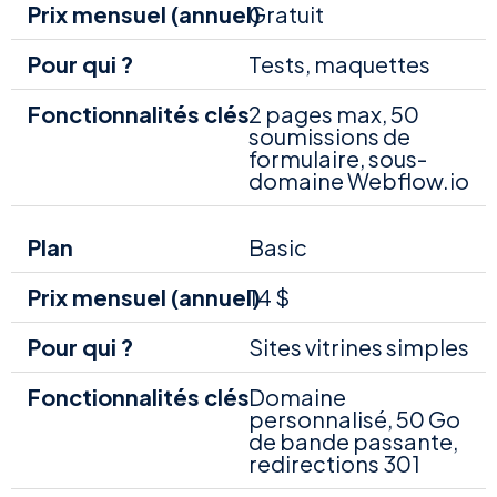
Gratuit
Tests, maquettes
2 pages max, 50
soumissions de
formulaire, sous-
domaine Webflow.io
Basic
14 $
Sites vitrines simples
Domaine
personnalisé, 50 Go
de bande passante,
redirections 301