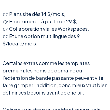
👉 Plans site dès 14 $/mois,
👉 E-commerce à partir de 29 $,
👉 Collaboration via les Workspaces,
👉 Et une option multilingue dès 9
$/locale/mois.
Certains extras comme les templates
premium, les noms de domaine ou
l’extension de bande passante peuvent vite
faire grimper l’addition, donc mieux vaut bien
définir ses besoins avant de choisir.
Mais pour un site pro, rapide et sans plugin