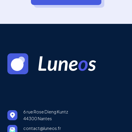
6 rue Rose Dieng Kuntz
44300 Nantes
contact@luneos.fr