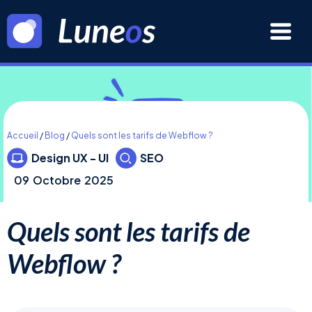
Accueil
/
Blog
/
Quels sont les tarifs de Webflow ?
Design UX - UI
SEO
09
Octobre
2025
Quels sont les tarifs de
Webflow ?