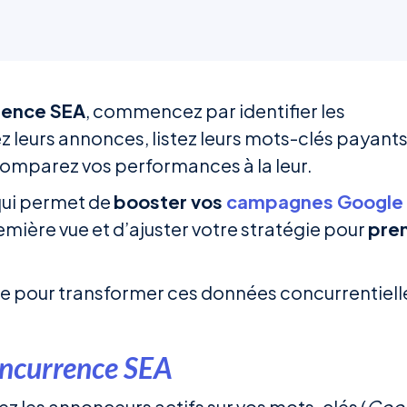
rence SEA
, commencez par identifier les
z leurs annonces, listez leurs mots-clés payants
comparez vos performances à la leur.
qui permet de
booster vos
campagnes Google
emière vue et d’ajuster votre stratégie pour
pre
pe pour transformer ces données concurrentiell
concurrence SEA
ez les annonceurs actifs sur vos mots-clés (
Goo