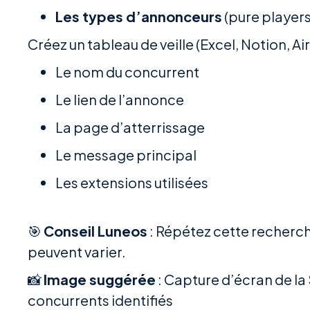
Les types d’annonceurs
(pure player
Créez un tableau de veille (Excel, Notion, Air
Le nom du concurrent
Le lien de l’annonce
La page d’atterrissage
Le message principal
Les extensions utilisées
🎯
Conseil Luneos
: Répétez cette recherche
peuvent varier.
📸
Image suggérée
: Capture d’écran de l
concurrents identifiés