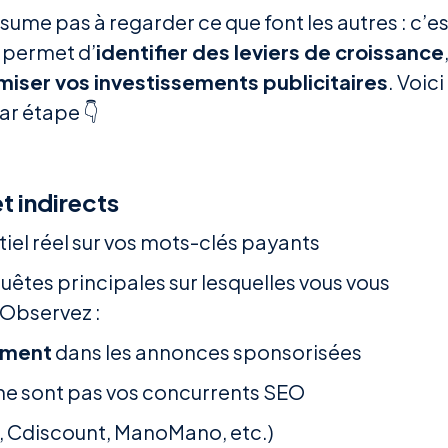
sume pas à regarder ce que font les autres : c’es
 permet d’
identifier des leviers de croissance
miser vos investissements publicitaires
. Voici
r étape 👇
t indirects
tiel réel sur vos mots-clés payants
tes principales sur lesquelles vous vous
 Observez :
mment
dans les annonces sponsorisées
 ne sont pas vos concurrents SEO
 Cdiscount, ManoMano, etc.)