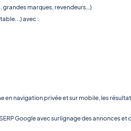
s, grandes marques, revendeurs…)
table...) avec :
 en navigation privée et sur mobile, les résulta
a SERP Google avec surlignage des annonces et 