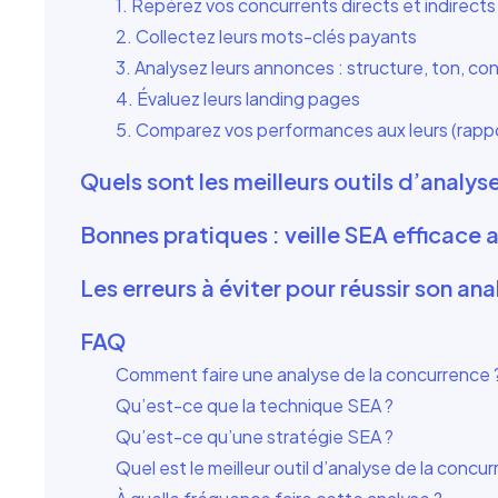
1. Repérez vos concurrents directs et indirects
2. Collectez leurs mots-clés payants
3. Analysez leurs annonces : structure, ton, co
4. Évaluez leurs landing pages
5. Comparez vos performances aux leurs (rappo
Quels sont les meilleurs outils d’analys
Bonnes pratiques : veille SEA efficace 
Les erreurs à éviter pour réussir son a
FAQ
Comment faire une analyse de la concurrence 
Qu’est-ce que la technique SEA ?
Qu’est-ce qu’une stratégie SEA ?
Quel est le meilleur outil d’analyse de la concu