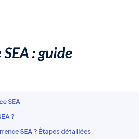
 SEA : guide
nce SEA
SEA ?
rrence SEA ? Étapes détaillées