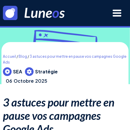
Accueil
/
Blog
/
3 astuces pour mettre en pause vos campagnes Google
Ads
SEA
Stratégie
06
Octobre
2025
3 astuces pour mettre en
pause vos campagnes
Google Ads