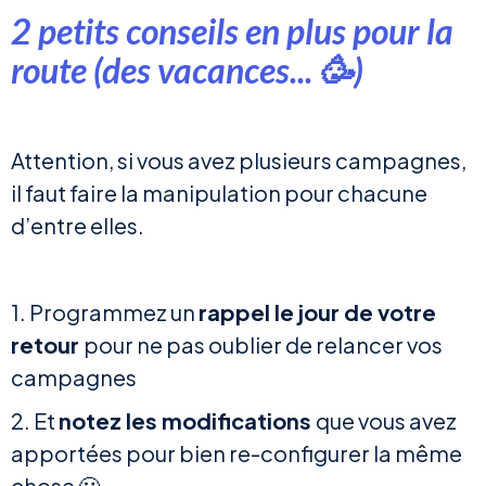
2 petits conseils en plus pour la
route (des vacances... 🥳)
Attention, si vous avez plusieurs campagnes,
il faut faire la manipulation pour chacune
d’entre elles.
1. Programmez un
rappel le jour de votre
retour
pour ne pas oublier de relancer vos
campagnes
2. Et
notez les modifications
que vous avez
apportées pour bien re-configurer la même
chose 🙂.