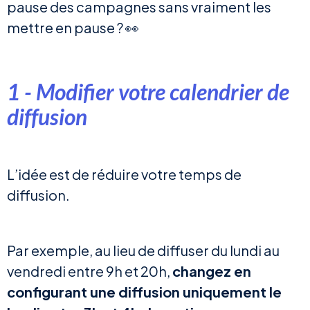
pause des campagnes sans vraiment les
mettre en pause ? 👀
1 - Modifier votre calendrier de
diffusion
L’idée est de réduire votre temps de
diffusion.
Par exemple, au lieu de diffuser du lundi au
vendredi entre 9h et 20h,
changez en
configurant une diffusion uniquement le