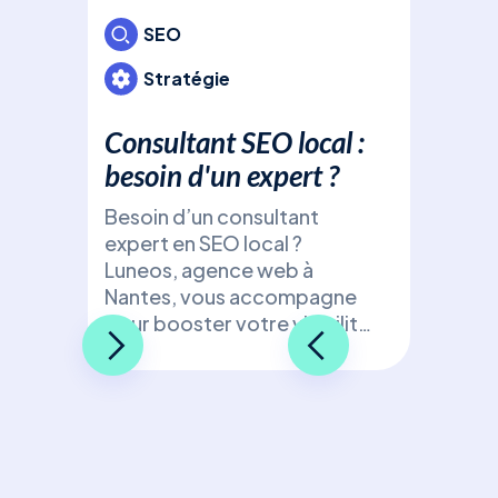
SEO
Stratégie
Consultant SEO local :
besoin d'un expert ?
Besoin d’un consultant
expert en SEO local ?
Luneos, agence web à
Nantes, vous accompagne
pour booster votre visibilité
de manière ciblée et
efficace !