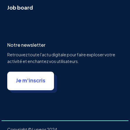
Job board
Notre newsletter
Retrouvez toute l'actu digitale pour faire exploser votre
activité et enchantez vos utilisateurs.
Je m'inscris
Copyright © Luneos 2024