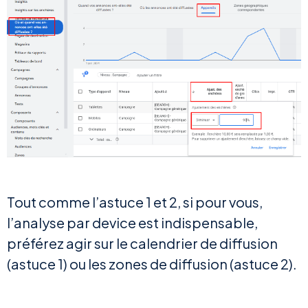
Tout comme l’astuce 1 et 2, si pour vous,
l’analyse par device est indispensable,
préférez agir sur le calendrier de diffusion
(astuce 1) ou les zones de diffusion (astuce 2).