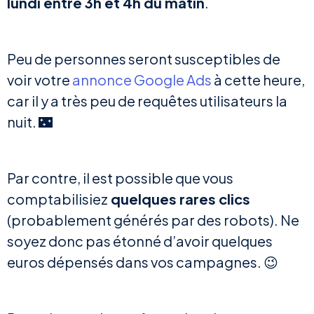
lundi entre 3h et 4h du matin
.
Peu de personnes seront susceptibles de
voir votre
annonce Google Ads
à cette heure,
car il y a très peu de requêtes utilisateurs la
nuit. 🌃
Par contre, il est possible que vous
comptabilisiez
quelques rares clics
(probablement générés par des robots). Ne
soyez donc pas étonné d’avoir quelques
euros dépensés dans vos campagnes. 😉