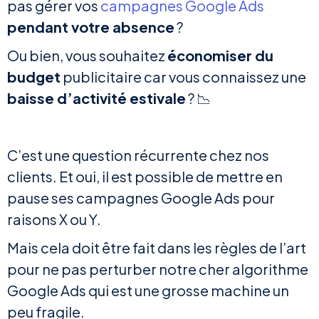
pas gérer vos
campagnes Google Ads
pendant votre absence
?
Ou bien, vous souhaitez
économiser du
budget
publicitaire car vous connaissez une
baisse d’activité estivale
? 📉
C’est une question récurrente chez nos
clients. Et oui, il est possible de mettre en
pause ses campagnes Google Ads pour
raisons X ou Y.
Mais cela doit être fait dans les règles de l’art
pour ne pas perturber notre cher algorithme
Google Ads qui est une grosse machine un
peu fragile.