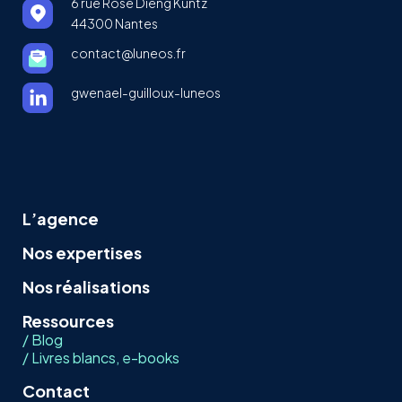
6 rue Rose Dieng Kuntz
44300 Nantes
contact@luneos.fr
gwenael-guilloux-luneos
L’agence
Nos expertises
Nos réalisations
Ressources
/ Blog
/ Livres blancs, e-books
Contact