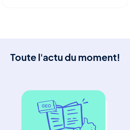
Toute l'actu du moment!
GE