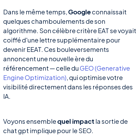
Dans le même temps,
Google
connaissait
quelques chamboulements de son
algorithme. Son célèbre critère EAT se voyait
coiffé d'une lettre supplémentaire pour
devenir EEAT. Ces bouleversements
annoncent une nouvelle ère du
référencement — celle du
GEO (Generative
Engine Optimization)
, qui optimise votre
visibilité directement dans les réponses des
IA.
Voyons ensemble
quel impact
la sortie de
chat gpt implique pour le SEO.