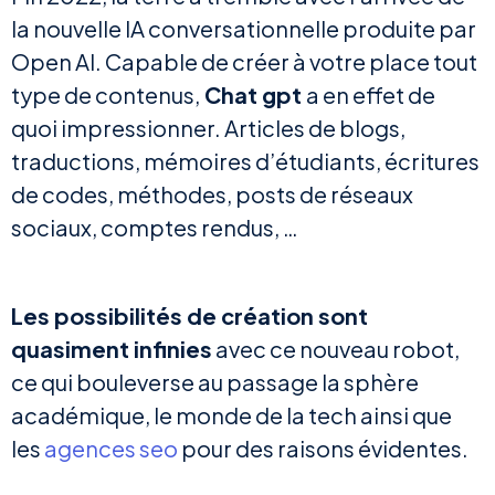
la nouvelle IA conversationnelle produite par
Open AI. Capable de créer à votre place tout
type de contenus,
Chat gpt
a en effet de
quoi impressionner. Articles de blogs,
traductions, mémoires d’étudiants, écritures
de codes, méthodes, posts de réseaux
sociaux, comptes rendus, …
Les possibilités de création sont
quasiment infinies
avec ce nouveau robot,
ce qui bouleverse au passage la sphère
académique, le monde de la tech ainsi que
les
agences seo
pour des raisons évidentes.