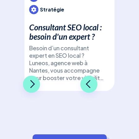
Stratégie
Consultant SEO local :
besoin d'un expert ?
Besoin d’un consultant
expert en SEO local ?
Luneos, agence web à
Nantes, vous accompagne
pour booster votre visibilité
de manière ciblée et
efficace !