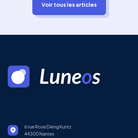
Voir tous les articles
6 rue Rose Dieng Kuntz
44300 Nantes