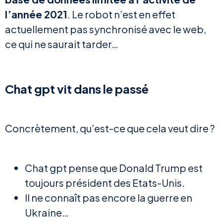
l’année 2021
. Le robot n’est en effet
actuellement pas synchronisé avec le web,
ce qui ne saurait tarder…
Chat gpt vit dans le passé
Concrètement, qu’est-ce que cela veut dire ?
Chat gpt pense que Donald Trump est
toujours président des Etats-Unis.
Il ne connaît pas encore la guerre en
Ukraine…