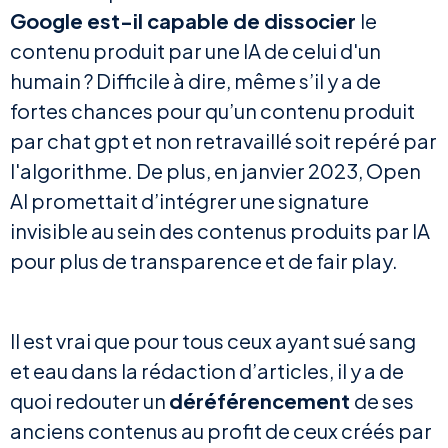
Google est-il capable de dissocier
le
contenu produit par une IA de celui d'un
humain ? Difficile à dire, même s’il y a de
fortes chances pour qu’un contenu produit
par chat gpt et non retravaillé soit repéré par
l'algorithme. De plus, en janvier 2023, Open
AI promettait d’intégrer une signature
invisible au sein des contenus produits par IA
pour plus de transparence et de fair play.
Il est vrai que pour tous ceux ayant sué sang
et eau dans la rédaction d’articles, il y a de
quoi redouter un
déréférencement
de ses
anciens contenus au profit de ceux créés par