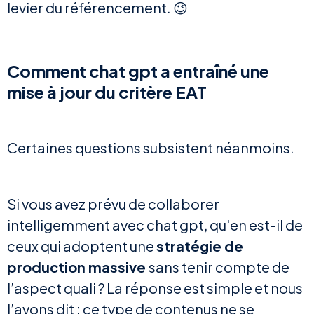
levier du référencement. 😉
Comment chat gpt a entraîné une
mise à jour du critère EAT
Certaines questions subsistent néanmoins.
Si vous avez prévu de collaborer
intelligemment avec chat gpt, qu'en est-il de
ceux qui adoptent une
stratégie de
production massive
sans tenir compte de
l’aspect quali ? La réponse est simple et nous
l’avons dit : ce type de contenus ne se