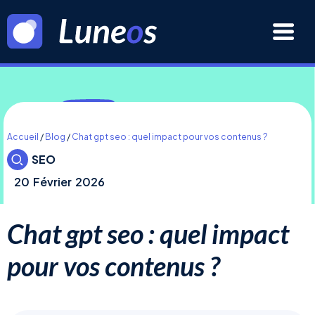
Accueil
/
Blog
/
Chat gpt seo : quel impact pour vos contenus ?
SEO
20
Février
2026
Chat gpt seo : quel impact
pour vos contenus ?