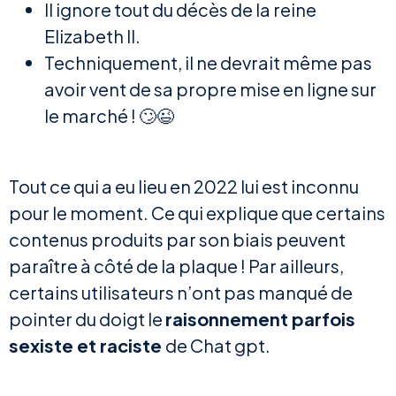
Il ignore tout du décès de la reine
Elizabeth II.
Techniquement, il ne devrait même pas
avoir vent de sa propre mise en ligne sur
le marché ! 🙄😉
Tout ce qui a eu lieu en 2022 lui est inconnu
pour le moment. Ce qui explique que certains
contenus produits par son biais peuvent
paraître à côté de la plaque ! Par ailleurs,
certains utilisateurs n’ont pas manqué de
pointer du doigt le
raisonnement parfois
sexiste et raciste
de Chat gpt.