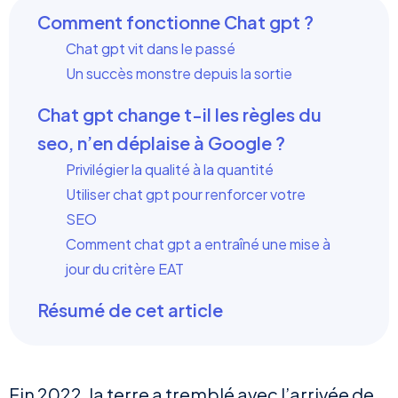
Comment fonctionne Chat gpt ?
Chat gpt vit dans le passé
Un succès monstre depuis la sortie
Chat gpt change t-il les règles du
seo, n’en déplaise à Google ?
Privilégier la qualité à la quantité
Utiliser chat gpt pour renforcer votre
SEO
Comment chat gpt a entraîné une mise à
jour du critère EAT
Résumé de cet article
Fin 2022, la terre a tremblé avec l’arrivée de