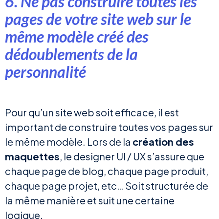
6. Ne pas construire toutes les
pages de votre site web sur le
même modèle créé des
dédoublements de la
personnalité
Pour qu’un site web soit efficace, il est
important de construire toutes vos pages sur
le même modèle. Lors de la
création des
maquettes
, le designer UI / UX s’assure que
chaque page de blog, chaque page produit,
chaque page projet, etc… Soit structurée de
la même manière et suit une certaine
logique.