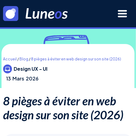
Accueil
/
Blog
/
8 pièges à éviter en web design sur son site (2026)
Design UX - UI
13
Mars
2026
8 pièges à éviter en web
design sur son site (2026)