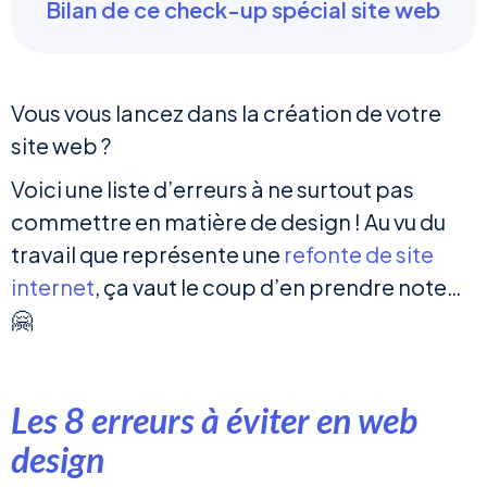
Bilan de ce check-up spécial site web
Vous vous lancez dans la création de votre
site web ?
Voici une liste d’erreurs à ne surtout pas
commettre en matière de design ! Au vu du
travail que représente une
refonte de site
internet
, ça vaut le coup d’en prendre note…
🤗
Les 8 erreurs à éviter en web
design