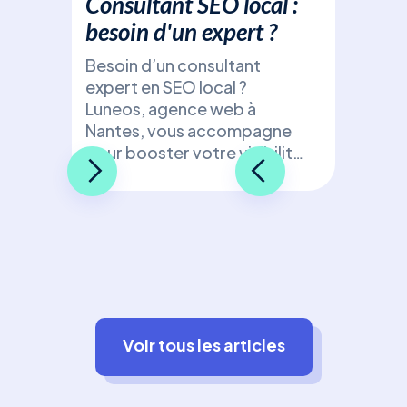
Consultant SEO local :
besoin d'un expert ?
Besoin d’un consultant
expert en SEO local ?
Luneos, agence web à
Nantes, vous accompagne
pour booster votre visibilité
de manière ciblée et
efficace !
Voir tous les articles