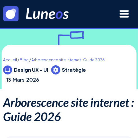
Accueil
/
Blog
/
Arborescence site internet : Guide 2026
Design UX - UI
Stratégie
13
Mars
2026
Arborescence site internet :
Guide 2026