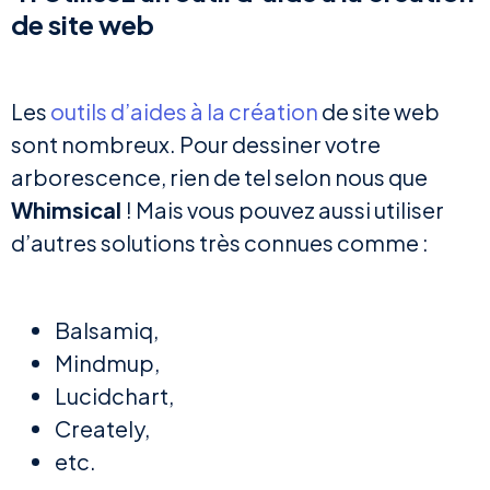
de site web
Les
outils d’aides à la création
de site web
sont nombreux. Pour dessiner votre
arborescence, rien de tel selon nous que
Whimsical
! Mais vous pouvez aussi utiliser
d’autres solutions très connues comme :
Balsamiq,
Mindmup,
Lucidchart,
Creately,
etc.