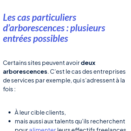
Les cas particuliers
d’arborescences : plusieurs
entrées possibles
Certains sites peuvent avoir
deux
arborescences
. C’est le cas des entreprises
de services par exemple, qui s’adressent à la
fois :
À leur cible clients,
mais aussi aux talents qu’ils recherchent
pour
alimenter
leurs effectifs freelances