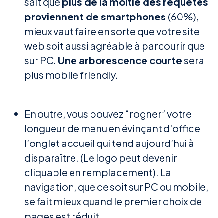
sait que
plus de la moitié des requêtes
proviennent de smartphones
(60%),
mieux vaut faire en sorte que votre site
web soit aussi agréable à parcourir que
sur PC.
Une arborescence courte
sera
plus mobile friendly.
En outre, vous pouvez “rogner” votre
longueur de menu en évinçant d’office
l’onglet accueil qui tend aujourd’hui à
disparaître. (Le logo peut devenir
cliquable en remplacement). La
navigation, que ce soit sur PC ou mobile,
se fait mieux quand le premier choix de
pages est réduit.