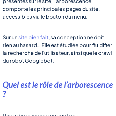
présentes sur le site, l’arborescence
comporte les principales pages du site,
accessibles via le bouton du menu.
Sur un
site bien fait
, sa conception ne doit
rien au hasard… Elle est étudiée pour fluidifier
la recherche de l’utilisateur, ainsi que le crawl
du robot Googlebot.
Quel est le rôle de l’arborescence
?
Une arborescence permet de :