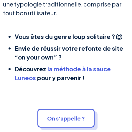
une typologie traditionnelle, comprise par
tout bon utilisateur.
Vous êtes du genre loup solitaire ? 🐺
Envie de réussir votre refonte de site
“on your own” ?
Découvrez
la méthode à la sauce
Luneos
pour y parvenir !
On s'appelle ?