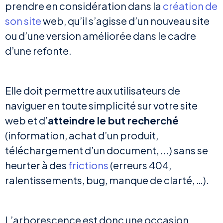
prendre en considération dans la
création de
son site
web, qu’il s’agisse d’un nouveau site
ou d’une version améliorée dans le cadre
d’une refonte.
Elle doit permettre aux utilisateurs de
naviguer en toute simplicité sur votre site
web et d’
atteindre le but recherché
(information, achat d’un produit,
téléchargement d’un document, ...) sans se
heurter à des
frictions
(erreurs 404,
ralentissements, bug, manque de clarté, …).
L’arborescence est donc une occasion