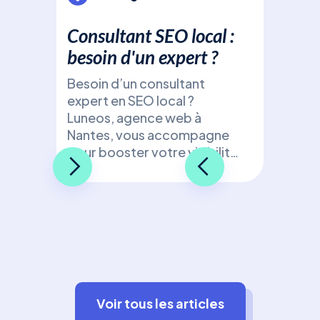
Consultant SEO local :
besoin d'un expert ?
Besoin d’un consultant
expert en SEO local ?
Luneos, agence web à
Nantes, vous accompagne
pour booster votre visibilité
de manière ciblée et
efficace !
Voir tous les articles