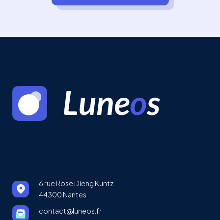
6 rue Rose Dieng Kuntz
44300 Nantes
contact@luneos.fr