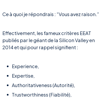
Ce à quoi je répondrais : “Vous avez raison.”
Effectivement, les fameux critères EEAT
publiés par le géant de la Silicon Valley en
2014 et qui pour rappel signifient :
Experience,
Expertise,
Authoritativeness (Autorité),
Trustworthiness (Fiabilité),