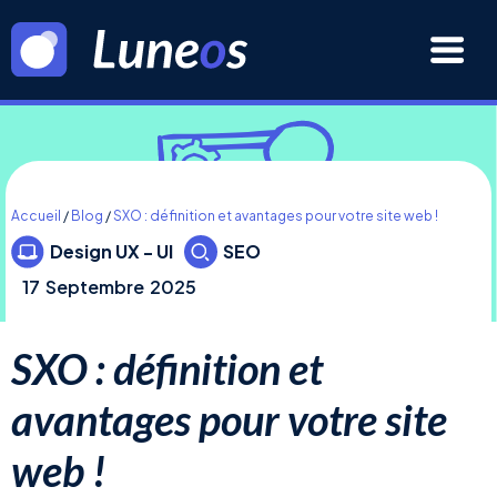
Accueil
/
Blog
/
SXO : définition et avantages pour votre site web !
Design UX - UI
SEO
17
Septembre
2025
SXO : définition et
avantages pour votre site
web !