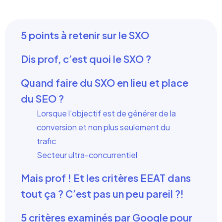
5 points à retenir sur le SXO
Dis prof, c’est quoi le SXO ?
Quand faire du SXO en lieu et place
du SEO ?
Lorsque l’objectif est de générer de la
conversion et non plus seulement du
trafic
Secteur ultra-concurrentiel
Mais prof ! Et les critères EEAT dans
tout ça ? C’est pas un peu pareil ?!
5 critères examinés par Google pour