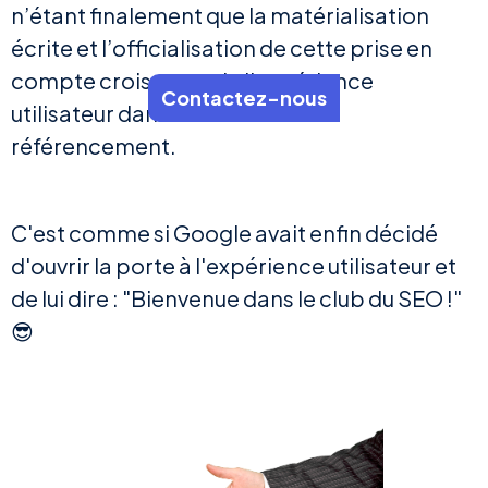
n’étant finalement que la matérialisation
écrite et l’officialisation de cette prise en
compte croissante de l'expérience
Contactez-nous
utilisateur dans les critères de
référencement.
C'est comme si Google avait enfin décidé
d'ouvrir la porte à l'expérience utilisateur et
de lui dire : "Bienvenue dans le club du SEO !"
😎