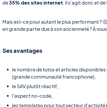
de
35% des sites internet
. Il s’agit donc et d
Mais est-ce pour autant le plus performant ? 
en grande partie due à son ancienneté ? À vous 
Ses avantages
le nombre de tutos et articles disponibles
(grande communauté francophone),
le SAV plutôt réactif,
l’aspect no-code,
les templates pour tout secteur d’activité