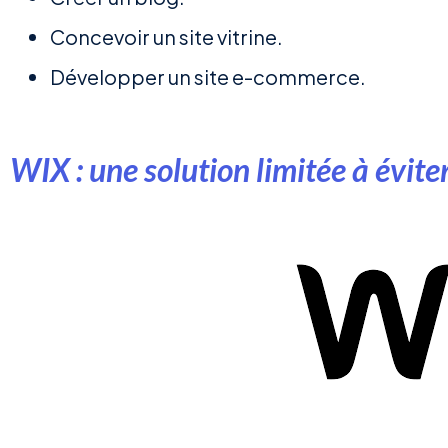
Concevoir un site vitrine.
Développer un site e-commerce.
WIX : une solution limitée à évite