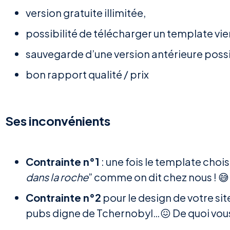
version gratuite illimitée,
possibilité de télécharger un template vier
sauvegarde d’une version antérieure possi
bon rapport qualité / prix
Ses inconvénients
Contrainte n°1
: une fois le template choisi
dans la roche
” comme on dit chez nous ! 😅
Contrainte n°2
pour le design de votre si
pubs digne de Tchernobyl…😖 De quoi vous r