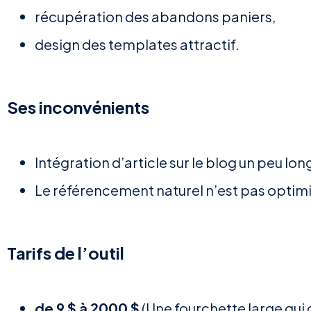
récupération des abandons paniers,
design des templates attractif.
Ses inconvénients
Intégration d’article sur le blog un peu lon
Le référencement naturel n’est pas optim
Tarifs de l’outil
de 9 $ à 2000 $
(Une fourchette large qui