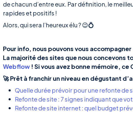
de chacun d’entre eux. Par définition, le meille
rapides et positifs !
Alors, qui sera l’heureux élu ? 😉💍
Pour info, nous pouvons vous accompagner da
La majorité des sites que nous concevons t
Webflow
! Si vous avez bonne mémoire, ce 
🚀 Prêt à franchir un niveau en dégustant d’
Quelle durée prévoir pour une refonte de si
Refonte de site : 7 signes indiquant que vo
Refonte de site internet : quel budget prévo