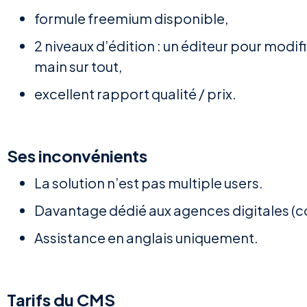
formule freemium disponible,
2 niveaux d’édition : un éditeur pour modifi
main sur tout,
excellent rapport qualité / prix.
Ses inconvénients
La solution n’est pas multiple users.
Davantage dédié aux agences digitales (
Assistance en anglais uniquement.
Tarifs du CMS