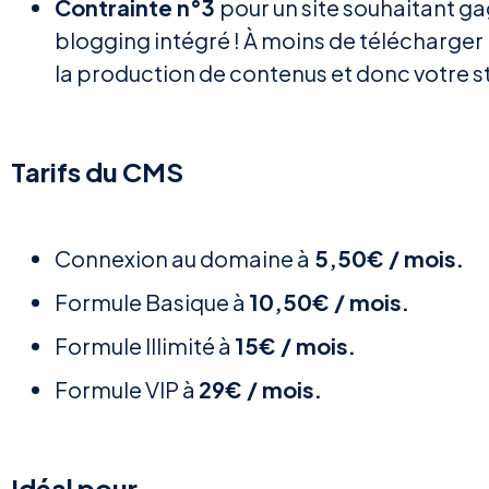
Contrainte n°3
pour un site souhaitant gag
blogging intégré ! À moins de télécharger
la production de contenus et donc votre s
Tarifs du CMS
Connexion au domaine à
5,50€ / mois.
Formule Basique à
10,50€ / mois.
Formule Illimité à
15€ / mois.
Formule VIP à
29€ / mois.
Idéal pour…