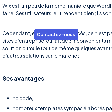
Wix est, un peu de la même manière que WordPr
faire. Ses utilisateurs le lui rendent bien ; ils s
Cependant, en dépit de son succès, ce n’est
Contactez-nous
sites d’entreprise, du fait de 3 inconvénients 
solution cumule tout de même quelques avan
d’autres solutions sur le marché :
Ses avantages
no code,
nombreux templates sympas élaborés par