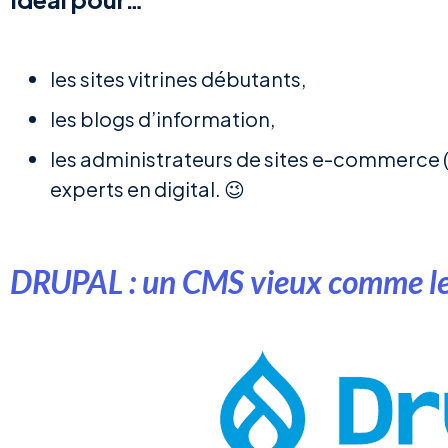
les sites vitrines débutants,
les blogs d’information,
les administrateurs de sites e-commerce (
experts en digital. 😉
DRUPAL : un CMS vieux comme l