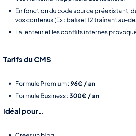
En fonction du code source préexistant, d
vos contenus (Ex : balise H2 traînant au-de
La lenteur et les conflits internes provoqu
Tarifs du CMS
Formule Premium :
96€ / an
Formule Business :
300€ / an
Idéal pour…
Créer un blog.