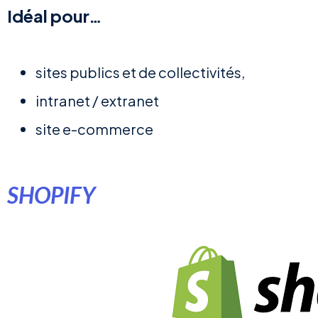
Idéal pour…
sites publics et de collectivités,
intranet / extranet
site e-commerce
SHOPIFY